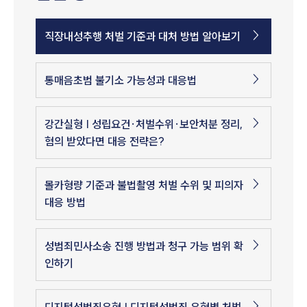
직장내성추행 처벌 기준과 대처 방법 알아보기
통매음초범 불기소 가능성과 대응법
강간실형 | 성립요건·처벌수위·보안처분 정리,
혐의 받았다면 대응 전략은?
몰카형량 기준과 불법촬영 처벌 수위 및 피의자
대응 방법
성범죄민사소송 진행 방법과 청구 가능 범위 확
인하기