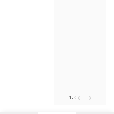
인재채용
만화로 보는 사례
1
/
0