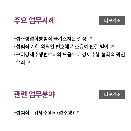
주요 업무사례
더보기
성추행성희롱범죄 불기소처분 결정
성범죄 가해 의뢰인 변호해 기소유예 판결 받아
구미강제추행변호사의 도움으로 강제추행 혐의 의뢰인
무죄
관련 업무분야
더보기
성범죄 · 강제추행죄(성추행)