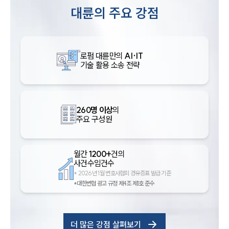
대륜의 주요 강점
로펌 대륜만의
AI·IT
기술 활용 소송 전략
260명 이상
의
주요 구성원
월간
1200+
건의
사건수임건수
*
2026년 1월 변호사협회 경유증표 발급 기준
*대한변협 광고 규정 제4조 제1호 준수
더 많은 강점 살펴보기