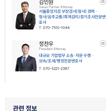
김인원
Senior Partner Attorney
서울중앙지검 부장검사[형사] 경력 ·
형사/음주교통/회계감리/증거조사전문변
호사
T.
070-7510-1044
정찬우
President Attorney
대규모 기업법무 소송·자문 수행 ·
상속/조세/행정전문변호사
T.
070-5221-2387
관련 정보