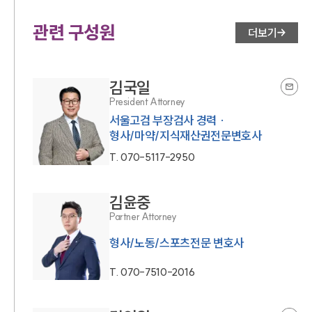
관련 구성원
더보기
김국일
President Attorney
서울고검 부장검사 경력 ·
형사/마약/지식재산권전문변호사
T.
070-5117-2950
김윤중
Partner Attorney
형사/노동/스포츠전문 변호사
T.
070-7510-2016