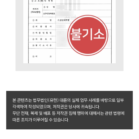
구성원 소개
법률상담전문변호사
소식/자료
언론보도
공지사항
법률 블로그
법률서식
뉴스레터/브로슈어
세미나
본 콘텐츠는 법무법인(유한) 대륜의 실제 업무 사례를 바탕으로 일부
대륜법률상담예약
각색하여 작성되었으며, 저작권은 당사에 귀속됩니다.
무단 전재, 복제 및 배포 등 저작권 침해 행위에 대해서는 관련 법령에
대륜법률상담예약
따른 조치가 이루어질 수 있습니다.