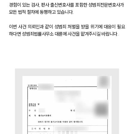
대륜의 강점
경험이 있는 검사, 판사 출신변호사를 포함한 성범죄전문변호사가 
오시는 길
모든 법적 절차에 동행하고 있습니다.
글로벌 파트너 로펌
고객의 소리
이번 사건 의뢰인과 같이 성범죄 처벌을 받을 위기에 대응이 필요
통합검색
AI대륜
하다면 성범죄법률사무소 대륜에 사건을 맡겨주시길 바랍니다.
업무사례
업무사례
사례분석/최신동향
법률정보
법률지식인
고객후기
업무분야
분야별