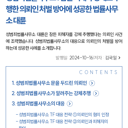
행한 의뢰인 처벌 방어에 성공한 법률사무
소 대륜
성범죄법률사무소 대륜은 잠든 피해자를 강제 추행했다는 의뢰인 사건
에 조력했습니다. 성범죄법률사무소의 대응으로 의뢰인의 처벌을 방어
하는데 성공한 사례를 소개합니다.
발행일
:
2024-10-16
|
저자 :
김국일
CONTENTS
1
.
성범죄법률사무소 문을 두드린 의뢰인
2
.
성범죄법률사무소가 알려주는 강제추행
3
.
성범죄법률사무소의 대응
-
성범죄법률사무소 TF 대응 전략 ①의뢰인의 혐의 인정
-
성범죄법률사무소 TF 대응 전략 ②의뢰인과 피해자의