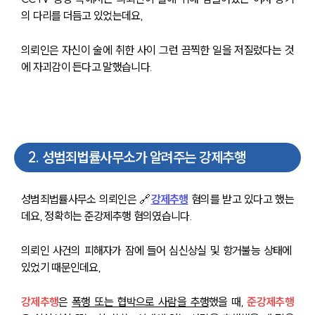
의 다리를 더듬고 있었는데요,
의뢰인은 자신이 술에 취한 사이 그런 끔찍한 일을 저질렀다는 것
에 자괴감이 든다고 말했습니다.
2
.
성범죄법률사무소가 알려주는 강제추행
성범죄법률사무소 의뢰인은 🔗
강제추행
 혐의를 받고 있다고 했는
데요, 정확히는 준강제추행 혐의였습니다.
의뢰인 사건의 피해자가 잠에 들어 심신상실 및 항거불능 상태에 
있었기 때문인데요,
강제추행
은 
폭행 또는 협박으로 사람을 추행
했을 때, 
준강제추행