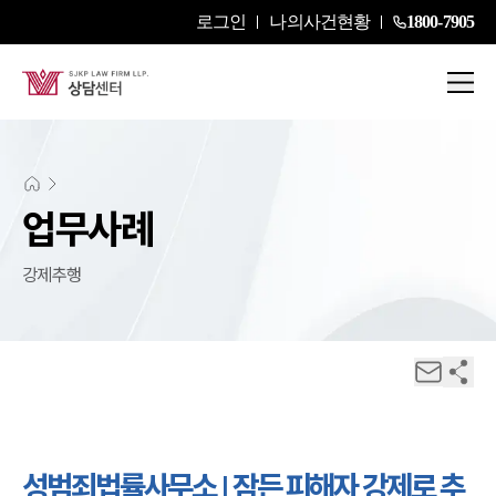
로그인
나의사건현황
1800-7905
업무사례
강제추행
성범죄법률사무소 | 잠든 피해자 강제로 추