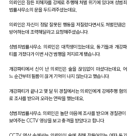
의뢰인은 잠든 피해자를 강제로 추행해 처벌 위기에 있다며 성범죄
법률사무소의 문을 두드려주셨는데요,
의뢰인은 자신이 정말 잘못된 행동을 저질렀다면서도 처벌만큼은 
방어하는데 조력해달라고 요청해주셨습니다.
성범죄법률사무소 의뢰인은 대학생이었는데요, 동기들과 개강파
티를 가졌다가 이번 사건 범행을 저지르게 됐습니다.
개강파티에서 신이 난 의뢰인은 술을 끊임없이 마셨다는데요, 어
느 순간부터 필름이 끊겨 기억이 나지 않는다고 했습니다.
개강파티가 끝나고 몇 달 뒤 경찰에서는 의뢰인에게 강제추행 혐의
로 조사를 받으러 오라는 연락을 했는데요,
성범죄법률사무소 의뢰인은 놀란 마음에 조사를 받으며 경찰관이 
보여주는 CCTV 영상을 보고 충격을 받았다고 합니다.
CCTV 영상 속에서는 의뢰인이 술에 취해 잠들어있는 여자 동기