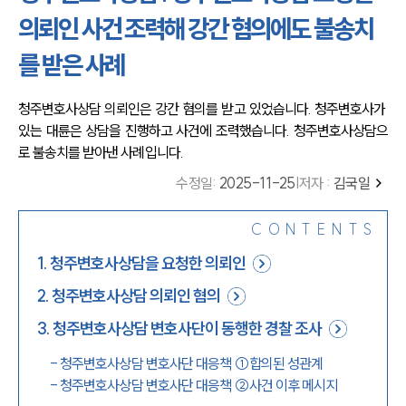
의뢰인 사건 조력해 강간 혐의에도 불송치
를 받은 사례
청주변호사상담 의뢰인은 강간 혐의를 받고 있었습니다. 청주변호사가 
있는 대륜은 상담을 진행하고 사건에 조력했습니다. 청주변호사상담으
로 불송치를 받아낸 사례입니다.
수정일
:
2025-11-25
|
저자 :
김국일
CONTENTS
1
.
청주변호사상담을 요청한 의뢰인
2
.
청주변호사상담 의뢰인 혐의
3
.
청주변호사상담 변호사단이 동행한 경찰 조사
-
청주변호사상담 변호사단 대응책 ①합의된 성관계
-
청주변호사상담 변호사단 대응책 ②사건 이후 메시지