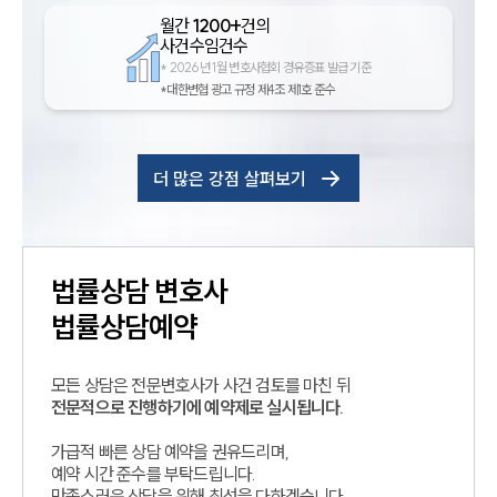
월간
1200+
건의
사건수임건수
*
2026년 1월 변호사협회 경유증표 발급 기준
*대한변협 광고 규정 제4조 제1호 준수
더 많은 강점 살펴보기
법률상담
변호사
법률상담예약
모든 상담은 전문변호사가 사건 검토를 마친 뒤
전문적으로 진행하기에 예약제로 실시됩니다.
가급적 빠른 상담 예약을 권유드리며,
예약 시간 준수를 부탁드립니다.
만족스러운 상담을 위해 최선을 다하겠습니다.