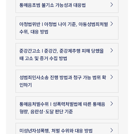
통매음초범 불기소 가능성과 대응법
아청법위반 | 아청법 나이 기준, 아동성범죄처벌
수위, 대응 방법
준강간고소 | 준강간, 준강제추행 피해 당했을
때 고소 및 증거 수집 방법
성범죄민사소송 진행 방법과 청구 가능 범위 확
인하기
통매음처벌수위 | 성폭력처벌법에 따른 통매음
형량, 음란성·도달 판단 기준
미성년자성폭행, 처벌 수위와 대응 방법