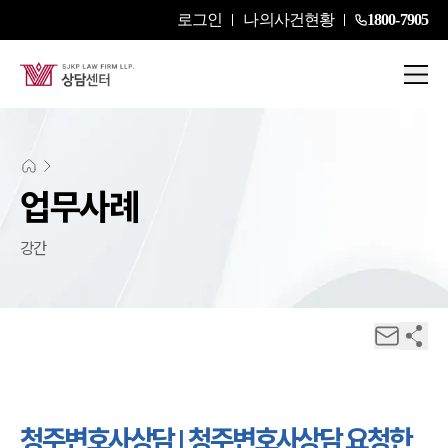
로그인
나의사건현황
1800-7905
업무사례
강간
청주변호사상담 | 청주변호사상담 요청한