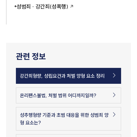
성범죄 · 강간죄(성폭행)
관련 정보
강간죄형량, 성립요건과 처벌 양형 요소 정리
온리팬스불법, 처벌 범위 어디까지일까?
성추행형량 기준과 초범 대응을 위한 성범죄 양
형 요소는?