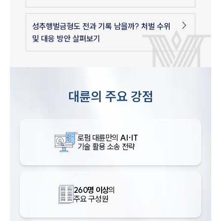
성추행벌금형도 전과 기록 남을까? 처벌 수위
및 대응 방안 살펴보기
대륜의 주요 강점
로펌 대륜만의
AI·IT
기술 활용 소송 전략
260명 이상
의
주요 구성원