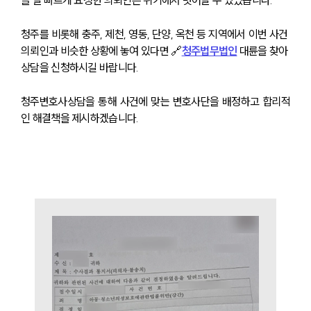
을 발 빠르게 요청한 의뢰인은 위기에서 벗어날 수 있었습니다.
분야별
청주를 비롯해 충주, 제천, 영동, 단양, 옥천 등 지역에서 이번 사건 
의뢰인과 비슷한 상황에 놓여 있다면 🔗
청주법무법인
 대륜을 찾아 
상담을 신청하시길 바랍니다.
구성원 소개
청주변호사상담을 통해 사건에 맞는 변호사단을 배정하고 합리적
법률상담전문변호사
인 해결책을 제시하겠습니다.
소식/자료
언론보도
공지사항
법률 블로그
법률서식
뉴스레터/브로슈어
세미나
대륜법률상담예약