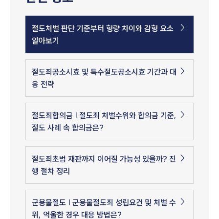
절도처벌 판단 기준부터 형량 차이와 감형 요소
알아보기
절도죄공소시효 및 특수절도공소시효 기간과 대
응 전략
절도죄합의금 | 절도죄 처벌수위와 합의금 기준,
절도 사례 속 합의금은?
절도죄초범 재판까지 이어질 가능성 있을까? 진
행 절차 정리
군용물절도 | 군용물절도죄 성립요건 및 처벌 수
위, 억울한 경우 대응 방법은?