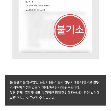
구성원 소개
법률상담전문변호사
소식/자료
언론보도
공지사항
법률 블로그
법률서식
뉴스레터/브로슈어
세미나
본 콘텐츠는 법무법인(유한) 대륜의 실제 업무 사례를 바탕으로 일부
대륜법률상담예약
각색하여 작성되었으며, 저작권은 당사에 귀속됩니다.
무단 전재, 복제 및 배포 등 저작권 침해 행위에 대해서는 관련 법령에
대륜법률상담예약
따른 조치가 이루어질 수 있습니다.