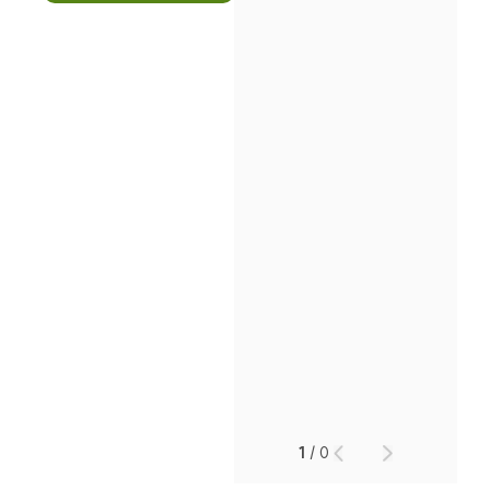
인재채용
만화로 보는 사례
1
/
0