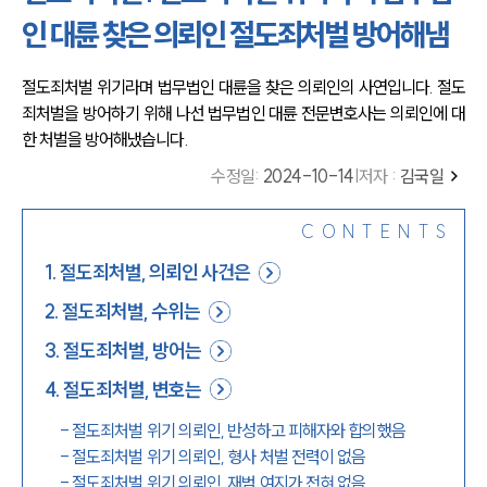
인 대륜 찾은 의뢰인 절도죄처벌 방어해냄
절도죄처벌 위기라며 법무법인 대륜을 찾은 의뢰인의 사연입니다. 절도
죄처벌을 방어하기 위해 나선 법무법인 대륜 전문변호사는 의뢰인에 대
한 처벌을 방어해냈습니다.
수정일
:
2024-10-14
|
저자 :
김국일
CONTENTS
1
.
절도죄처벌, 의뢰인 사건은
2
.
절도죄처벌, 수위는
3
.
절도죄처벌, 방어는
4
.
절도죄처벌, 변호는
-
절도죄처벌 위기 의뢰인, 반성하고 피해자와 합의했음
-
절도죄처벌 위기 의뢰인, 형사 처벌 전력이 없음
-
절도죄처벌 위기 의뢰인, 재범 여지가 전혀 없음