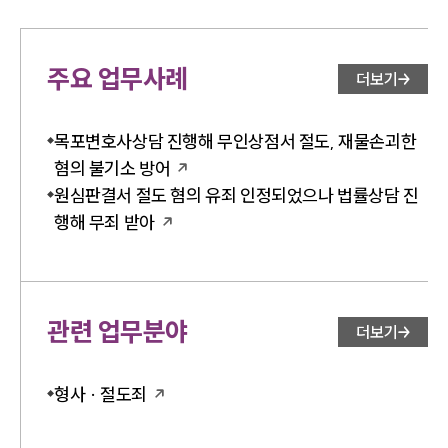
주요 업무사례
더보기
목포변호사상담 진행해 무인상점서 절도, 재물손괴한
혐의 불기소 방어
원심판결서 절도 혐의 유죄 인정되었으나 법률상담 진
행해 무죄 받아
관련 업무분야
더보기
형사 · 절도죄