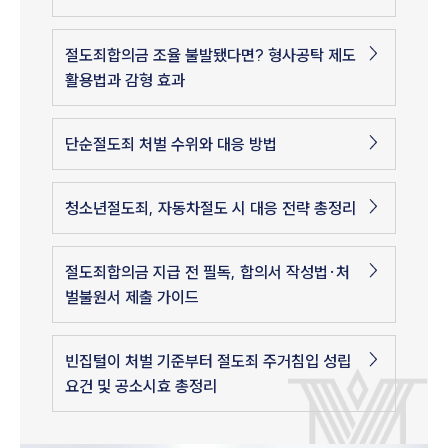
절도죄합의금 조율 불발됐다면? 형사공탁 제도
활용법과 감형 효과
단순절도죄 처벌 수위와 대응 방법
청소년절도죄, 자동차절도 시 대응 전략 총정리
절도죄합의금 지급 전 필독, 합의서 작성법·처
벌불원서 제출 가이드
빈집털이 처벌 기준부터 절도죄 주거침입 성립
요건 및 공소시효 총정리