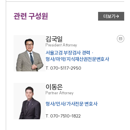
관련 구성원
더보기
김국일
President Attorney
서울고검 부장검사 경력 ·
형사/마약/지식재산권전문변호사
T.
070-5117-2950
이동은
Partner Attorney
형사/민사/가사전문 변호사
T.
070-7510-1822