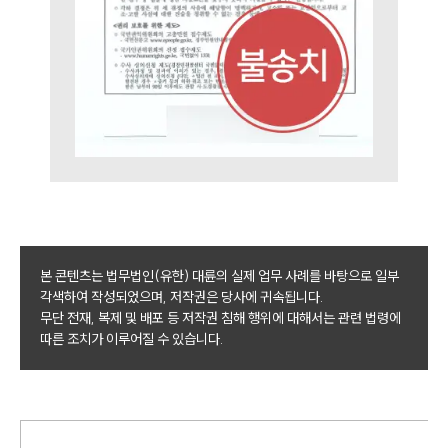
본 콘텐츠는 법무법인(유한) 대륜의 실제 업무 사례를 바탕으로 일부
각색하여 작성되었으며, 저작권은 당사에 귀속됩니다.
무단 전재, 복제 및 배포 등 저작권 침해 행위에 대해서는 관련 법령에
따른 조치가 이루어질 수 있습니다.