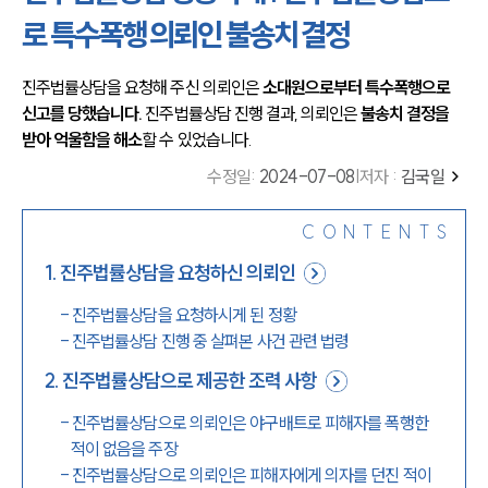
로 특수폭행 의뢰인 불송치 결정
진주법률상담을 요청해 주신 의뢰인은 
소대원으로부터 특수폭행으로 
신고를 당했습니다.
 진주법률상담 진행 결과, 의뢰인은
 불송치 결정을 
받아 억울함을 해소
할 수 있었습니다. 
수정일
:
2024-07-08
|
저자 :
김국일
CONTENTS
1
.
진주법률상담을 요청하신 의뢰인
-
진주법률상담을 요청하시게 된 정황
-
진주법률상담 진행 중 살펴본 사건 관련 법령
2
.
진주법률상담으로 제공한 조력 사항
-
진주법률상담으로 의뢰인은 야구배트로 피해자를 폭행한
적이 없음을 주장
-
진주법률상담으로 의뢰인은 피해자에게 의자를 던진 적이