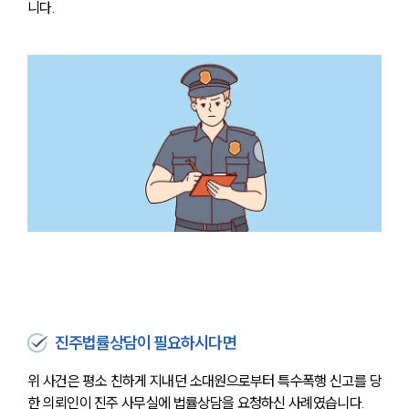
분야별
니다.
구성원 소개
법률상담전문변호사
소식/자료
언론보도
공지사항
법률 블로그
법률서식
뉴스레터/브로슈어
세미나
진주법률상담이 필요하시다면
대륜법률상담예약
위 사건은 평소 친하게 지내던 소대원으로부터 특수폭행 신고를 당
대륜법률상담예약
한 의뢰인이 진주 사무실에 법률상담을 요청하신 사례였습니다. 