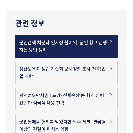
관련 정보
군인견책 처분과 인사상 불이익, 군인 항고 진행
하는 방법 정리
상관모욕죄 성립 기준과 군사경찰 조사 전 확인
할 사항
병역법위반처벌 | 도망·신체손상 등 혐의 성립
요건과 적극적 대응 전략
군인통매음 혐의를 받았다면 필수 체크, 벌금형
이상의 판결이 미치는 영향