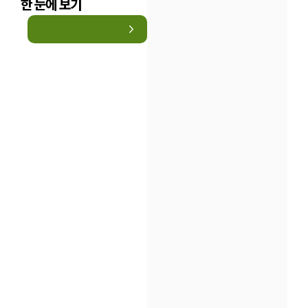
한 눈에 보기
인재채용
만화로 보는 사례