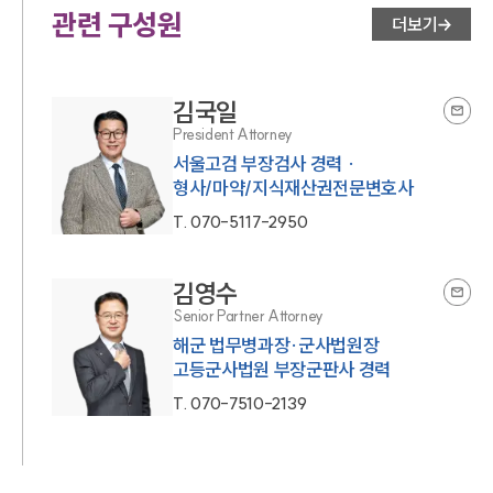
관련 구성원
더보기
김국일
President Attorney
서울고검 부장검사 경력 ·
형사/마약/지식재산권전문변호사
T.
070-5117-2950
김영수
Senior Partner Attorney
해군 법무병과장·군사법원장
고등군사법원 부장군판사 경력
T.
070-7510-2139