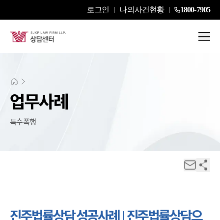
로그인
나의사건현황
1800-7905
업무사례
특수폭행
진주법률상담 성공사례 | 진주법률상담으