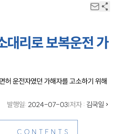
고소대리로 보복운전 가
면허 운전자였던 가해자를 고소하기 위해 
발행일
:
2024-07-03
|
저자 :
김국일
CONTENTS