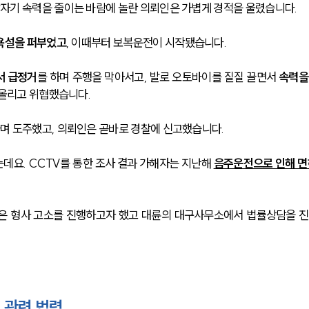
자기 속력을 줄이는 바람에 놀란 의뢰인은 가볍게 경적을 울렸습니다.
 욕설을 퍼부었고
, 이때부터 보복운전이 시작됐습니다. 
서 급정거
를 하며 주행을 막아서고, 발로 오토바이를 질질 끌면서 
속력을
약올리고 위협했습니다.
며 도주했고, 의뢰인은 곧바로 경찰에 신고했습니다.
데요. CCTV를 통한 조사 결과 가해자는 지난해 
음주운전으로 인해 면허
인은 형사 고소를 진행하고자 했고 대륜의 대구사무소에서 법률상담을 
 관련 법령