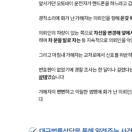
앞서가던 오토바이 운전자가 핸드폰을 하느라고 갑
경적소리에 화가 난 가해자는 의뢰인을 향해
 온갖
의뢰인의 차량이 있는 쪽으로 
차선을 변경해 앞에
하여 
차 문을 발로 차는
 등 지속적으로 의뢰인을 
그리고 마침내 가해자는 교차로에서 신호를 위반하
번호판이 없었기에 경찰 조사는 한 달이나 걸렸다는
상태
였습니다.
가해자의 뻔뻔하고 악랄한 범행에 화가 난 의뢰
다. 
대구법률상담을 통해 알려주는 사건