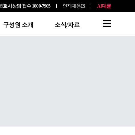
변호사상담 접수
1800-7905
인재채용
AI대륜
구성원 소개
소식/자료