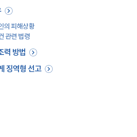
유
인의 피해상황
건 관련 법령
조력 방법
게 징역형 선고