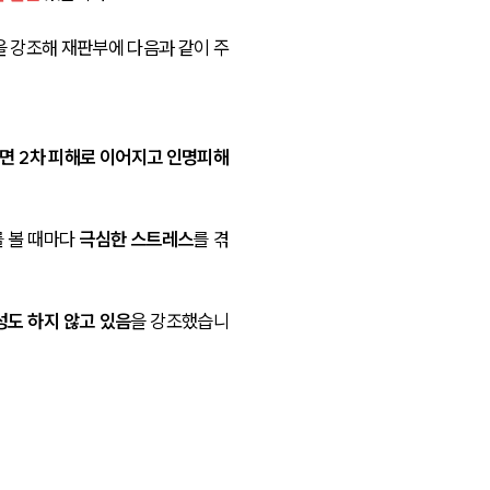
을 강조해 재판부에 다음과 같이 주
면 2차 피해로 이어지고 인명피해
 볼 때마다 
극심한 스트레스
를 겪
성도 하지 않고 있음
을 강조했습니