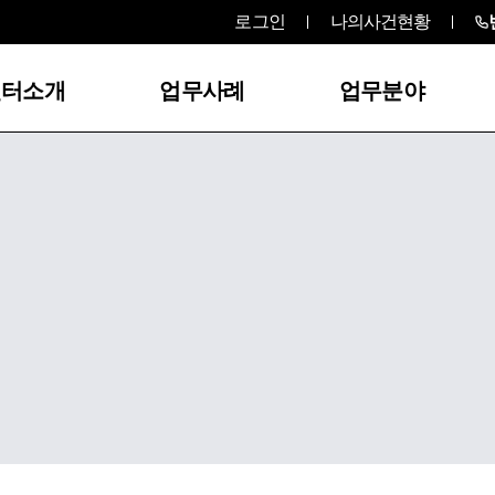
로그인
나의사건현황
센터소개
업무사례
업무분야