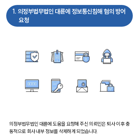
1
.
의정부법무법인 대륜에 정보통신침해 혐의 방어
요청
의정부법무법인 대륜에 도움을 요청해 주신 의뢰인은 퇴사 이후 충
동적으로 회사 내부 정보를 삭제하게 되었습니다.