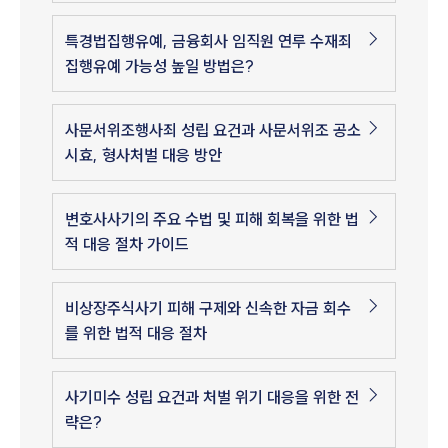
특경법집행유예, 금융회사 임직원 연루 수재죄
집행유예 가능성 높일 방법은?
사문서위조행사죄 성립 요건과 사문서위조 공소
시효, 형사처벌 대응 방안
변호사사기의 주요 수법 및 피해 회복을 위한 법
적 대응 절차 가이드
비상장주식사기 피해 구제와 신속한 자금 회수
를 위한 법적 대응 절차
사기미수 성립 요건과 처벌 위기 대응을 위한 전
략은?