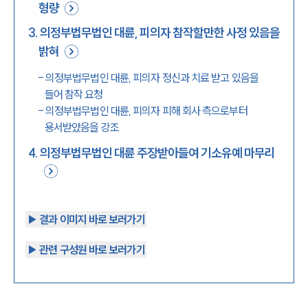
형량
3
.
의정부법무법인 대륜, 피의자 참작할만한 사정 있음을
밝혀
-
의정부법무법인 대륜, 피의자 정신과 치료 받고 있음을
들어 참작 요청
-
의정부법무법인 대륜, 피의자 피해 회사 측으로부터
용서받았음을 강조
4
.
의정부법무법인 대륜 주장받아들여 기소유예 마무리
▶︎ 결과 이미지 바로 보러가기
▶︎ 관련 구성원 바로 보러가기