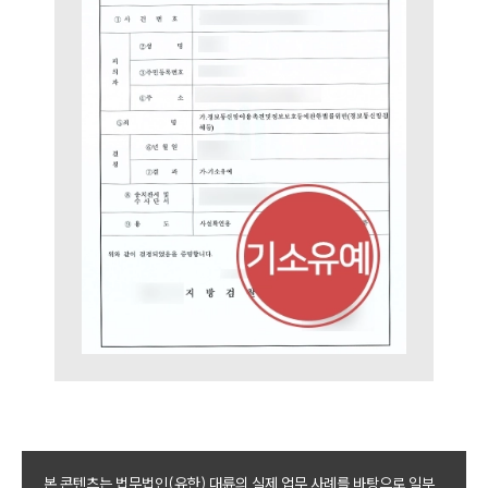
본 콘텐츠는 법무법인(유한) 대륜의 실제 업무 사례를 바탕으로 일부