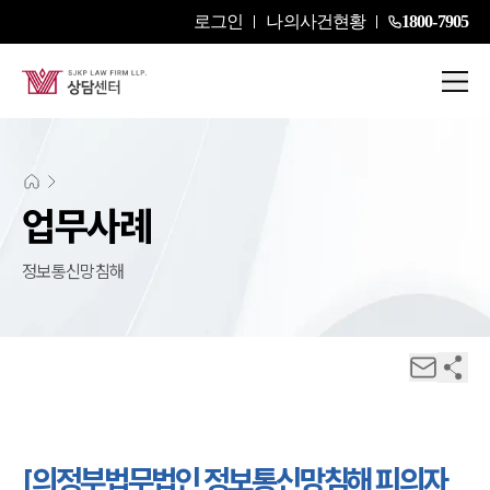
로그인
나의사건현황
1800-7905
업무사례
정보통신망침해
[의정부법무법인 정보통신망침해 피의자