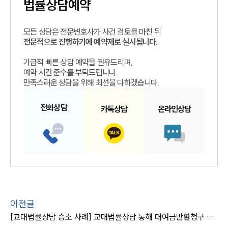
법률상담예약
모든 상담은 전문변호사가 사건 검토를 마친 뒤
전문적으로 진행하기에 예약제로 실시됩니다.
가급적 빠른 상담 예약을 권유드리며,
예약 시간 준수를 부탁드립니다.
만족스러운 상담을 위해 최선을 다하겠습니다.
전화
상담
카톡
상담
온라인
상담
이전글
[교대법률상담 승소 사례] 교대법률상담 통해 대여금반환청구 소송 진행한 의뢰인, 청구액 전액 받아내