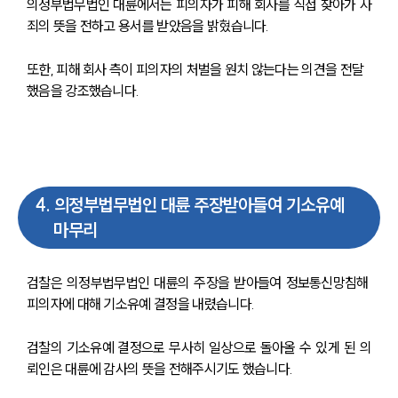
의정부법무법인 대륜에서는 피의자가 피해 회사를 직접 찾아가 사
고객후기
죄의 뜻을 전하고 용서를 받았음을 밝혔습니다.
업무분야
또한, 피해 회사 측이 피의자의 처벌을 원치 않는다는 의견을 전달
했음을 강조했습니다.
분야별
구성원 소개
4
.
의정부법무법인 대륜 주장받아들여 기소유예
법률상담전문변호사
마무리
소식/자료
검찰은 의정부법무법인 대륜의 주장을 받아들여 정보통신망침해 
언론보도
피의자에 대해 기소유예 결정을 내렸습니다.
공지사항
법률 블로그
검찰의 기소유예 결정으로 무사히 일상으로 돌아올 수 있게 된 의
법률서식
뢰인은 대륜에 감사의 뜻을 전해주시기도 했습니다.
뉴스레터/브로슈어
세미나