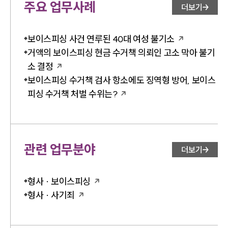
주요 업무사례
더보기
보이스피싱 사건 연루된 40대 여성 불기소
거액의 보이스피싱 현금 수거책 의뢰인 고소 막아 불기
소 결정
보이스피싱 수거책 검사 항소에도 징역형 방어, 보이스
피싱 수거책 처벌 수위는?
관련 업무분야
더보기
형사 · 보이스피싱
형사 · 사기죄