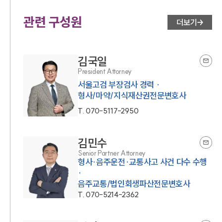
관련 구성원
더보기
김국일
President Attorney
서울고검 부장검사 경력 ·
형사/마약/지식재산권전문변호사
T.
070-5117-2950
김민수
Senior Partner Attorney
형사·음주운전·교통사고 사건 다수 수행
·
음주교통/법인회생파산전문변호사
T.
070-5214-2362