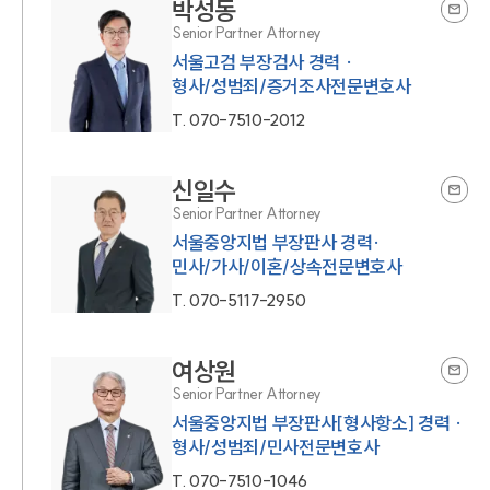
박성동
Senior Partner Attorney
서울고검 부장검사 경력 ·
형사/성범죄/증거조사전문변호사
T.
070-7510-2012
신일수
Senior Partner Attorney
서울중앙지법 부장판사 경력·
민사/가사/이혼/상속전문변호사
T.
070-5117-2950
여상원
Senior Partner Attorney
서울중앙지법 부장판사[형사항소] 경력 ·
형사/성범죄/민사전문변호사
T.
070-7510-1046