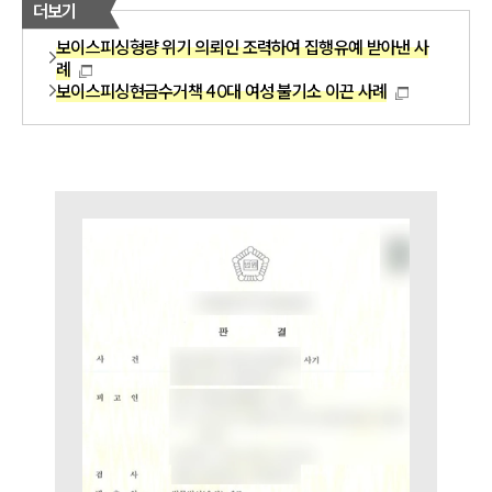
세미나
더보기
보이스피싱형량 위기 의뢰인 조력하여 집행유예 받아낸 사
례
대륜법률상담예약
보이스피싱현금수거책 40대 여성 불기소 이끈 사례
대륜법률상담예약