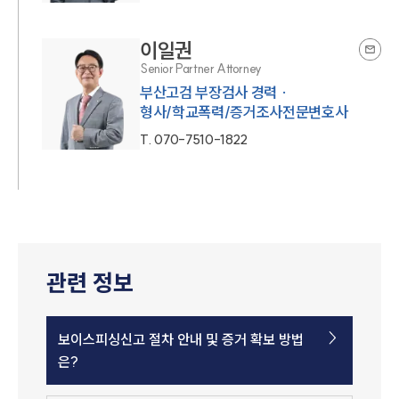
이일권
Senior Partner Attorney
부산고검 부장검사 경력 ·
형사/학교폭력/증거조사전문변호사
T.
070-7510-1822
관련 정보
보이스피싱신고 절차 안내 및 증거 확보 방법
은?