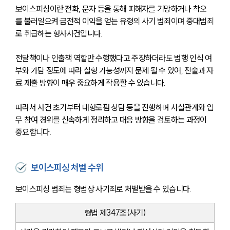
보이스피싱이란 전화, 문자 등을 통해 피해자를 기망하거나 착오
를 불러일으켜 금전적 이익을 얻는 유형의 사기 범죄이며 중대범죄
로 취급하는 형사사건입니다.
전달책이나 인출책 역할만 수행했다고 주장하더라도 범행 인식 여
부와 가담 정도에 따라 실형 가능성까지 문제 될 수 있어, 진술과 자
료 제출 방향이 매우 중요하게 작용할 수 있습니다.
따라서 사건 초기부터 대형로펌 상담 등을 진행하며 사실관계와 업
무 참여 경위를 신속하게 정리하고 대응 방향을 검토하는 과정이 
중요합니다.
보이스피싱 처벌 수위
보이스피싱 범죄는 형법상 사기죄로 처벌받을 수 있습니다.
형법 제347조(사기)