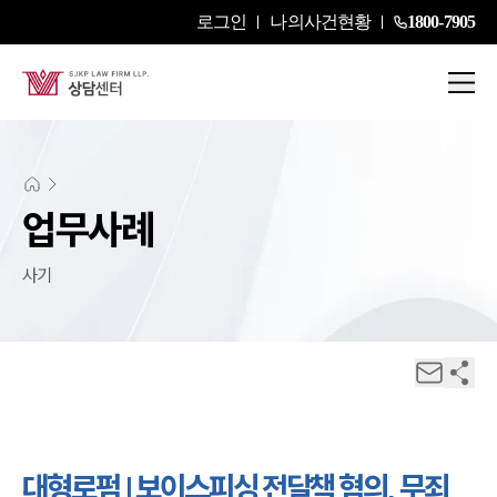
로그인
나의사건현황
1800-7905
업무사례
사기
대형로펌 | 보이스피싱 전달책 혐의, 무죄