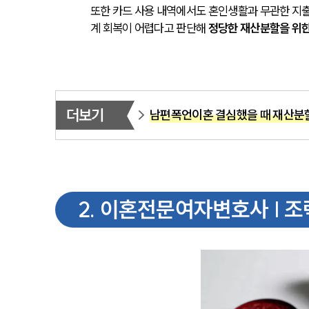
또한 카드 사용 내역에서도 혼인생활과 무관한 지출
계 회복이 어렵다고 판단해 
정당한 재산분할을 위한
더보기
남편폭언이혼 결심했을 때 재산분할
2
.
이혼전문여자변호사 | 조