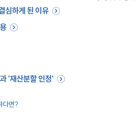
결심하게 된 이유
내용
과 '재산분할 인정'
하다면?