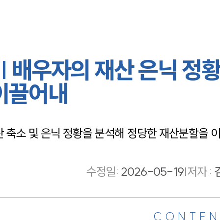
 배우자의 재산 은닉 정황
 이끌어내
축소 및 은닉 정황을 분석해 정당한 재산분할을 이
수정일
:
2026-05-19
|
저자 :
CONTEN