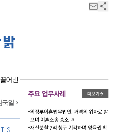
 밝
끌어낸 
주요 업무사례
더보기
김국일
의정부이혼법무법인, 거액의 위자료 받
으며 이혼소송 승소
재산분할 7억 청구 기각하며 양육권 확
TS