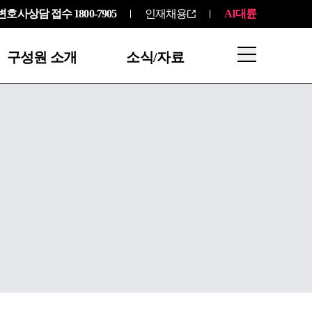
변호사상담 접수
1800-7905
인재채용
AI대륜
구성원 소개
소식/자료