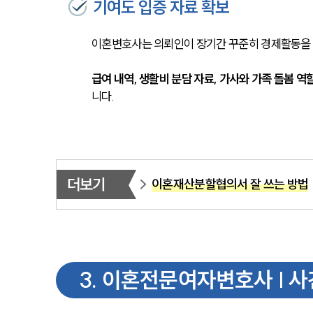
기여도 입증 자료 확보
이혼변호사는 의뢰인이 장기간 꾸준히 경제활동을 
급여 내역, 생활비 분담 자료, 가사와 가족 돌봄 
니다.
더보기
이혼재산분할협의서 잘 쓰는 방법
3
.
이혼전문여자변호사 | 사건