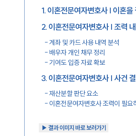
1
.
이혼전문여자변호사 | 이혼을 
2
.
이혼전문여자변호사 | 조력 
-
계좌 및 카드 사용 내역 분석
-
배우자 개인 채무 정리
-
기여도 입증 자료 확보
3
.
이혼전문여자변호사 | 사건 결
-
재산분할 판단 요소
-
이혼전문여자변호사 조력이 필요
▶︎ 결과 이미지 바로 보러가기