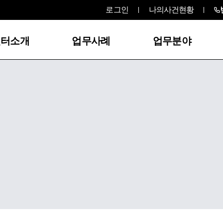
로그인
나의사건현황
센터소개
업무사례
업무분야