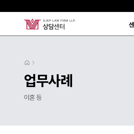
업무사례
이혼 등