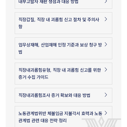
내부고발자 재판 쟁점과 대응 방법
직장갑질, 직장 내 괴롭힘 신고 절차 및 주의사
항
업무상재해, 산업재해 인정 기준과 보상 청구 방
법
직장내괴롭힘유형, 직장 내 괴롭힘 신고를 위한
증거 수집 가이드
직장내괴롭힘조사 증거 확보와 대응 방법
노동관계법위반 체불임금 지불각서 효력과 노동
관계법 관련 대응 전략 정리