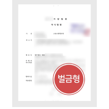
공지사항
법률 블로그
법률서식
뉴스레터/브로슈어
세미나
대륜법률상담예약
대륜법률상담예약