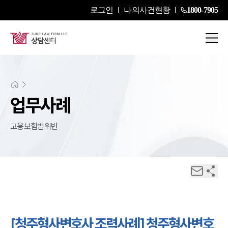
로그인
나의사건현황
1800-7905
업무사례
고용보험법위반
[청주형사변호사 조력사례] 청주형사변호