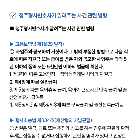
청주형사변호사가 알려주는 사건 관련 법령
■ 청주형사변호사가 알려주는 사건 관련 법령
▶ 고용보험법 제116조(벌칙) 
① 사업주와 공모하여 거짓이나 그 밖의 부정한 방법으로 다음 각 
호에 따른 지원금 또는 급여를 받은 자와 공모한 사업주는 각각 5
년 이하의 징역 또는 5천만원 이하의 벌금에 처한다.
1. 제3장에 따른 고용안정ㆍ직업능력개발 사업의 지원금
2. 제4장에 따른 실업급여
3. 제5장에 따른 육아휴직 급여, 육아기 근로시간 단축 급여 및 출
산전후휴가 급여등
4. 제5장의2 및 제5장의3에 따른 구직급여 및 출산전후급여등
▶ 형사소송법 제334조(재산형의 가납판결) 
①법원은 벌금, 과료 또는 추징의 선고를 하는 경우에 판결의 확정 
후에는 집행할 수 없거나 집행하기 곤란할 염려가 있다고 인정한 