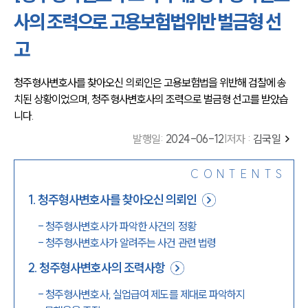
사의 조력으로 고용보험법위반 벌금형 선
고
청주형사변호사를 찾아오신 의뢰인은 고용보험법을 위반해 검찰에 송
치된 상황이었으며, 청주형사변호사의 조력으로 벌금형 선고를 받았습
니다.
발행일
:
2024-06-12
|
저자 :
김국일
CONTENTS
1
.
청주형사변호사를 찾아오신 의뢰인
-
청주형사변호사가 파악한 사건의 정황
-
청주형사변호사가 알려주는 사건 관련 법령
2
.
청주형사변호사의 조력사항
-
청주형사변호사, 실업급여 제도를 제대로 파악하지