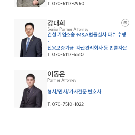
T.
070-5117-2950
강대희
Senior Partner Attorney
건설 기업소송·M&A법률실사 다수 수행
·
신용보증기금·자산관리회사 등 법률자문
T.
070-5117-5510
이동은
Partner Attorney
형사/민사/가사전문 변호사
T.
070-7510-1822