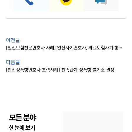
이전글
[일산보험전문변호사 사례] 일산사기변호사, 의료보험사기 항소심 무죄 종결
다음글
[안산성폭행변호사 조력사례] 친족관계 성폭행 불기소 결정
모든 분야
한 눈에 보기