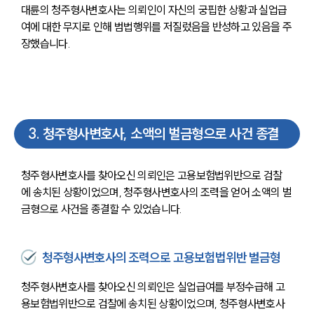
대륜의 청주형사변호사는 의뢰인이 자신의 궁핍한 상황과 실업급
여에 대한 무지로 인해 범법행위를 저질렀음을 반성하고 있음을 주
장했습니다.
3
.
청주형사변호사, 소액의 벌금형으로 사건 종결
센터소개
청주형사변호사를 찾아오신 의뢰인은 고용보험법위반으로 검찰
센터소개
대륜의 강점
에 송치된 상황이었으며, 청주형사변호사의 조력을 얻어 소액의 벌
오시는 길
금형으로 사건을 종결할 수 있었습니다.
글로벌 파트너 로펌
고객의 소리
통합검색
청주형사변호사의 조력으로 고용보험법위반 벌금형
AI대륜
청주형사변호사를 찾아오신 의뢰인은 실업급여를 부정수급해 고
업무사례
용보험법위반으로 검찰에 송치된 상황이었으며, 청주형사변호사