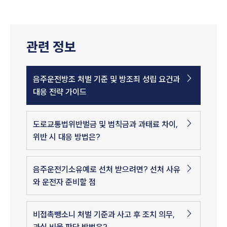
관련 정보
음주운전방조 처벌 기준 및 방조죄 성립 요건과
대응 전략 가이드
도로교통법위반벌금 및 범칙금과 과태료 차이,
위반 시 대응 방법은?
음주운전기소유예로 선처 받으려면? 선처 사유
와 운전자 준비할 점
비접촉뺑소니 처벌 기준과 사고 후 조치 의무,