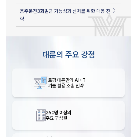
음주운전3회벌금 가능성과 선처를 위한 대응 전
략
대륜의 주요 강점
로펌 대륜만의
AI·IT
기술 활용 소송 전략
260명 이상
의
주요 구성원