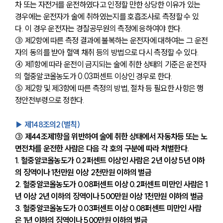
차 또는 자전거를 운전하였다고 인정할 만한 상당한 이유가 있는 
경우에는 운전자가 술에 취하였는지를 호흡조사로 측정할 수 있
다. 이 경우 운전자는 경찰공무원의 측정에 응하여야 한다. 
③ 제2항에 따른 측정 결과에 불복하는 운전자에 대하여는 그 운전
자의 동의를 받아 혈액 채취 등의 방법으로 다시 측정할 수 있다.
④ 제1항에 따라 운전이 금지되는 술에 취한 상태의 기준은 운전자
의 혈중알코올농도가 0.03퍼센트 이상인 경우로 한다. 
⑤ 제2항 및 제3항에 따른 측정의 방법, 절차 등 필요한 사항은 행
정안전부령으로 정한다.
▶ 제148조의2(벌칙) 
③ 제44조제1항을 위반하여 술에 취한 상태에서 자동차등 또는 노
면전차를 운전한 사람은 다음 각 호의 구분에 따라 처벌한다.
1. 혈중알코올농도가 0.2퍼센트 이상인 사람은 2년 이상 5년 이하
의 징역이나 1천만원 이상 2천만원 이하의 벌금
2. 혈중알코올농도가 0.08퍼센트 이상 0.2퍼센트 미만인 사람은 1
년 이상 2년 이하의 징역이나 500만원 이상 1천만원 이하의 벌금
3. 혈중알코올농도가 0.03퍼센트 이상 0.08퍼센트 미만인 사람
은 1년 이하의 징역이나 500만원 이하의 벌금