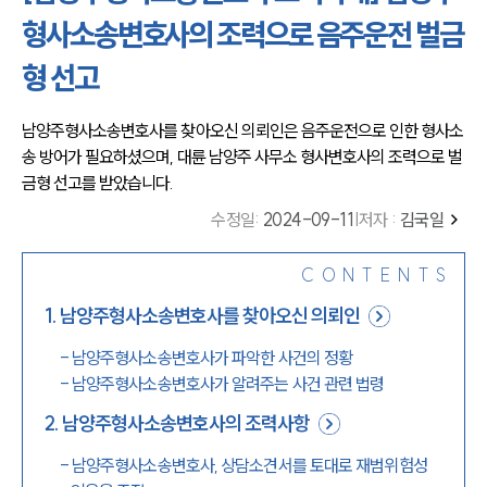
형사소송변호사의 조력으로 음주운전 벌금
형 선고
남양주형사소송변호사를 찾아오신 의뢰인은 음주운전으로 인한 형사소
송 방어가 필요하셨으며, 대륜 남양주 사무소 형사변호사의 조력으로 벌
금형 선고를 받았습니다.
수정일
:
2024-09-11
|
저자 :
김국일
CONTENTS
1
.
남양주형사소송변호사를 찾아오신 의뢰인
-
남양주형사소송변호사가 파악한 사건의 정황
-
남양주형사소송변호사가 알려주는 사건 관련 법령
2
.
남양주형사소송변호사의 조력사항
-
남양주형사소송변호사, 상담소견서를 토대로 재범위험성