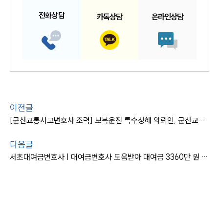
전화
상담
카톡
상담
온라인
상담
이전글
[군산교통사고변호사 조력] 보복운전 특수상해 의뢰인, 군산교통사고변호사 조력으로 불기소
다음글
서초대여금변호사 | 대여금변호사 도움받아 대여금 3360만 원 반환 성공