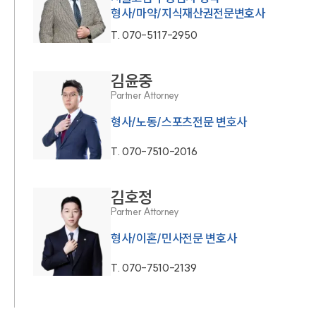
형사/마약/지식재산권전문변호사
T.
070-5117-2950
김윤중
Partner Attorney
형사/노동/스포츠전문 변호사
T.
070-7510-2016
김호정
Partner Attorney
형사/이혼/민사전문 변호사
T.
070-7510-2139