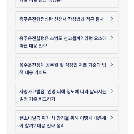
과실 비율 판단 방법은?
음주운전행정심판 신청서 작성법과 청구 절차
음주운전실형은 초범도 선고될까? 양형 요소에
따른 대응 전략
음주운전징계 공무원 및 직장인 처분 기준과 법
적 대응 가이드
사망사고벌점, 인명 피해 정도에 따라 달라지는
벌점 기준 비교하기
뺑소니벌금 위기 시 감경을 위해 어떻게 대응해
야 할까? 대응 전략 정리