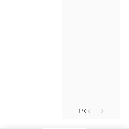
인재채용
만화로 보는 사례
1
/
0