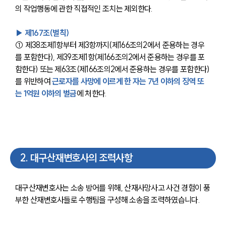
의 작업행동에 관한 직접적인 조치는 제외한다.
▶ 제167조(벌칙) 
① 제38조제1항부터 제3항까지(제166조의2에서 준용하는 경우
를 포함한다), 제39조제1항(제166조의2에서 준용하는 경우를 포
함한다) 또는 제63조(제166조의2에서 준용하는 경우를 포함한다)
를 위반하여 
근로자를 사망에 이르게 한 자는 7년 이하의 징역 또
는 1억원 이하의 벌금
에 처한다. 
2
.
대구산재변호사의 조력사항
대구산재변호사는 소송 방어를 위해, 산재사망사고 사건 경험이 풍
부한 산재변호사들로 수행팀을 구성해 소송을 조력하였습니다.