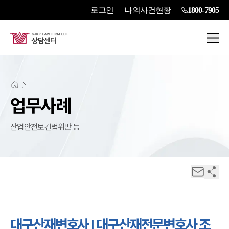
로그인
나의사건현황
1800-7905
업무사례
산업안전보건법위반 등
대구산재변호사 | 대구산재전문변호사 조