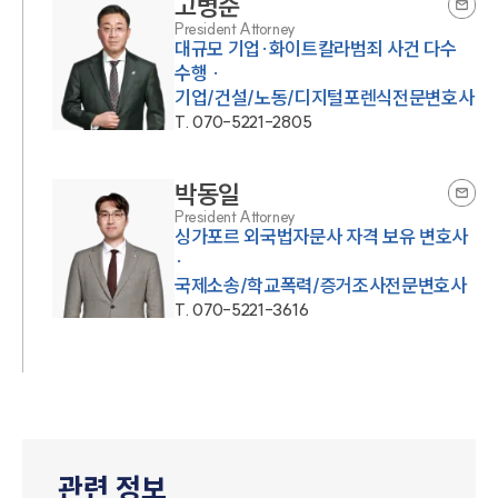
고병준
President Attorney
대규모 기업·화이트칼라범죄 사건 다수
수행 ·
기업/건설/노동/디지털포렌식전문변호사
T.
070-5221-2805
박동일
President Attorney
싱가포르 외국법자문사 자격 보유 변호사
·
국제소송/학교폭력/증거조사전문변호사
T.
070-5221-3616
관련 정보