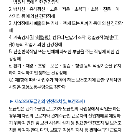
ㆍ병원체 등에 의한 건강장해
2. 방사선ㆍ유해광선ㆍ고온ㆍ저온ㆍ초음파ㆍ소음ㆍ진동ㆍ이
상기압 등에 의한 건강장해
3. 사업장에서 배출되는 기체ㆍ액체 또는 찌꺼기 등에 의한 건강장
해
4. 계측감시(計測監視), 컴퓨터 단말기 조작, 정밀공작(精密工
作) 등의 작업에 의한 건강장해
5. 단순반복작업 또는 인체에 과도한 부담을 주는 작업에 의한 건
강장해
6. 환기ㆍ채광ㆍ조명ㆍ보온ㆍ방습ㆍ청결 등의 적정기준을 유지
하지 아니하여 발생하는 건강장해
② 제1항에 따라 사업주가 하여야 하는 보건조치에 관한 구체적인 
사항은 고용노동부령으로 정한다.
▶ 제63조(도급인의 안전조치 및 보건조치) 
도급인은 관계수급인 근로자가 도급인의 사업장에서 작업을 하는 
경우에 자신의 근로자와 관계수급인 근로자의 산업재해를 예방하
기 위하여 안전 및 보건 시설의 설치 등 필요한 안전조치 및 보건조
치를 하여야 한다. 다만, 보호구 착용의 지시 등 관계수급인 근로자