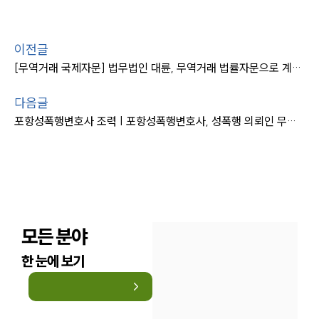
이전글
[무역거래 국제자문] 법무법인 대륜, 무역거래 법률자문으로 계약 검토 및 이후 분쟁 해결
다음글
포항성폭행변호사 조력 | 포항성폭행변호사, 성폭행 의뢰인 무죄 입증
모든 분야
한 눈에 보기