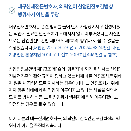
대구산재전문변호사, 의뢰인이 산업안전보건법상
행위자가 아님을 주장
대구산재변호사는 관련 법리를 들어 단지 사업장에서 위험성이 있
는 작업에 필요한 안전조치가 취해지지 않고 이루어졌다는 사실만
으로는 산업안전보건법 제173조 제1호의 ‘행위자’로 볼 수 없음을 
주장했습니다
(대법원 2007. 3. 29. 선고 2006더8874판결, 대전
지방법원 홍성지원 2014. 7. 1. 선고 2013고단446판결 등 참조)
.
산업안전보건법 제173조 제1호의 ‘행위자’가 되기 위해서는 산업안
전보건기준에 관한 규칙이 정하고 있는 바에 따른 안전조치를 취하
지 않은 채 작업하도록 지시하는 경우이거나, 그 안전조치가 취해
지지 않은 상태에서 위 작업이 이루어지고 있다는 사실을 알면서
도 이를 방치하는 등 그 위반행위가 행위자에 의해 이루어졌다고 
인정되는 경우를 들 수 있습니다.
센터소개
이에 대륜의 대구산재변호사는, 의뢰인이 산업안전보건법상의 행
위자가 아님을 주장하였습니다.
센터소개