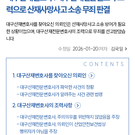
력으로 산재사망사고 소송 무죄 판결
대구산재변호사를 찾아오신 의뢰인은 산재사망사고 소송 방어가 필요
한 상황이었으며, 대구산재전문변호사의 조력으로 무죄를 선고받았습
니다.
수정일
:
2026-01-20
|
저자 :
김국일
CONTENTS
1
.
대구산재변호사를 찾아오신 의뢰인
-
대구산재전문변호사가 파악한 사건의 정황
-
대구산재전문변호사가 알려주는 사건 관련 법령
2
.
대구산재변호사의 조력사항
-
대구산재전문변호사, 주의의무를 위반하지 않았음을 주장
-
대구산재전문변호사, 의뢰인이 산업안전보건법상
행위자가 아님을 주장