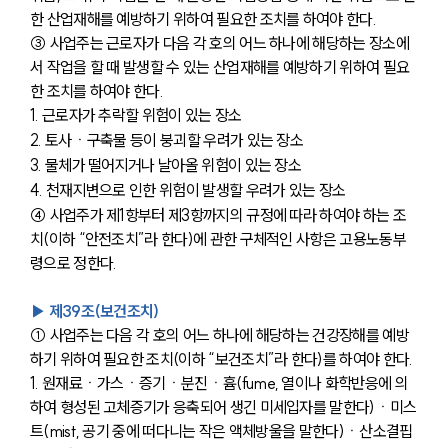
한 산업재해를 예방하기 위하여 필요한 조치를 하여야 한다.
③ 사업주는 근로자가 다음 각 호의 어느 하나에 해당하는 장소에
서 작업을 할 때 발생할 수 있는 산업재해를 예방하기 위하여 필요
한 조치를 하여야 한다.
1. 근로자가 추락할 위험이 있는 장소
2. 토사ㆍ구축물 등이 붕괴할 우려가 있는 장소
3. 물체가 떨어지거나 날아올 위험이 있는 장소
4. 천재지변으로 인한 위험이 발생할 우려가 있는 장소
④ 사업주가 제1항부터 제3항까지의 규정에 따라 하여야 하는 조
치(이하 “안전조치”라 한다)에 관한 구체적인 사항은 고용노동부
령으로 정한다.
▶ 제39조(보건조치) 
① 사업주는 다음 각 호의 어느 하나에 해당하는 건강장해를 예방
하기 위하여 필요한 조치(이하 “보건조치”라 한다)를 하여야 한다.
1. 원재료ㆍ가스ㆍ증기ㆍ분진ㆍ흄(fume, 열이나 화학반응에 의
하여 형성된 고체증기가 응축되어 생긴 미세입자를 말한다)ㆍ미스
트(mist, 공기 중에 떠다니는 작은 액체방울을 말한다)ㆍ산소결핍