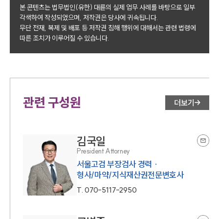
본 콘텐츠는 법무법인(유한) 대륜의 실제 업무 사례를 바탕으로 일부
각색하여 작성되었으며, 저작권은 당사에 귀속됩니다.
무단 전재, 복제 및 배포 등 저작권 침해 행위에 대해서는 관련 법령에
따른 조치가 이루어질 수 있습니다.
관련 구성원
더보기
김국일
President Attorney
서울고검 부장검사 경력 ·
형사/마약/지식재산권전문변호사
T.
070-5117-2950