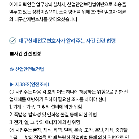
이에 의뢰인은 업무상과실치사, 산업안전보건법위반으로 소송을 
앞두고 있는 상황이었으며, 소송 방어를 위해 조력을 얻고자 대륜
의 대구산재변호사를 찾아오셨습니다.
대구산재전문변호사가 알려주는 사건 관련 법령
■사건 관련 법령
◎ 산업안전보건법
▶ 제38조(안전조치) 
① 사업주는 다음 각 호의 어느 하나에 해당하는 위험으로 인한 산
업재해를 예방하기 위하여 필요한 조치를 하여야 한다.
1. 기계ㆍ기구, 그 밖의 설비에 의한 위험
2. 폭발성, 발화성 및 인화성 물질 등에 의한 위험
3. 전기, 열, 그 밖의 에너지에 의한 위험
② 사업주는 굴착, 채석, 하역, 벌목, 운송, 조작, 운반, 해체, 중량물 
취급, 그 밖의 작업을 할 때 불량한 작업방법 등에 의한 위험으로 인