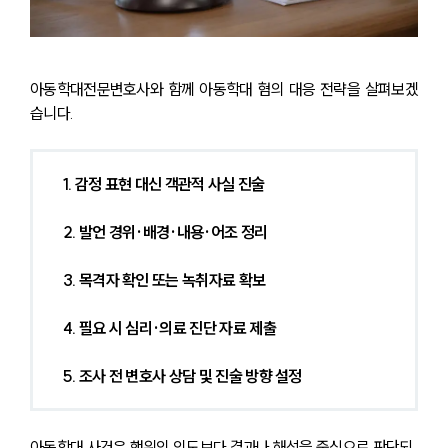
업무사례
아동학대전문변호사와 함께 아동학대 혐의 대응 전략을 살펴보겠
업무사례
사례분석/최신동향
습니다.
법률정보
법률지식인
고객후기
1. 감정 표현 대신 객관적 사실 진술
2. 발언 경위·배경·내용·어조 정리
업무분야
분야별
3. 목격자 확인 또는 녹취자료 확보
4. 필요 시 심리·의료 진단 자료 제출
구성원 소개
5. 조사 전 변호사 상담 및 진술 방향 설정
법률상담전문변호사
아동학대 사건은 행위의 의도보다 결과나 해석을 중심으로 판단되