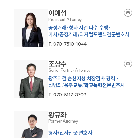
이예섬
President Attorney
공정거래·형사 사건 다수 수행·
가사/공정거래/디지털포렌식전문변호사
T.
070-7510-1044
조상수
Senior Partner Attorney
광주지검 순천지청 차장검사 경력 ·
성범죄/음주교통/학교폭력전문변호사
T.
070-5117-3709
황규화
Partner Attorney
형사/민사전문 변호사