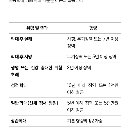
아동학대 범죄 처벌 기준은 다음과 같습니다.
유형 및 결과
형량
학대 후 살해
사형, 무기징역 또는 7년 이상 
징역
학대 후 사망
무기징역 또는 5년 이상 징역
생명 또는 건강 중대한 위험 
3년 이상 징역
초래
성적 학대
10년 이하 징역 또는 1억원 
이하 벌금
일반 학대(신체·정서·방임)
5년 이하 징역 또는 5천만원 
이하 벌금
상습학대
기본 형량의 1/2 가중