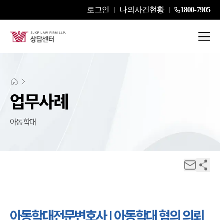
로그인
나의사건현황
1800-7905
업무사례
아동학대
아동학대전문변호사 | 아동학대 혐의 의뢰