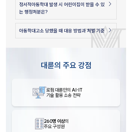
정서적아동학대 발생 시 어린이집이 받을 수 있
는 행정처분은?
아동학대고소 당했을 때 대응 방법과 처벌 기준
대륜의 주요 강점
로펌 대륜만의
AI·IT
기술 활용 소송 전략
260명 이상
의
주요 구성원