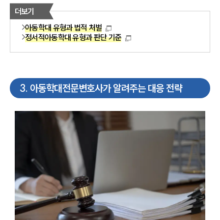
더보기
아동학대 유형과 법적 처벌
정서적아동학대 유형과 판단 기준
3
.
아동학대전문변호사가 알려주는 대응 전략
센터소개
센터소개
대륜의 강점
오시는 길
글로벌 파트너 로펌
고객의 소리
통합검색
AI대륜