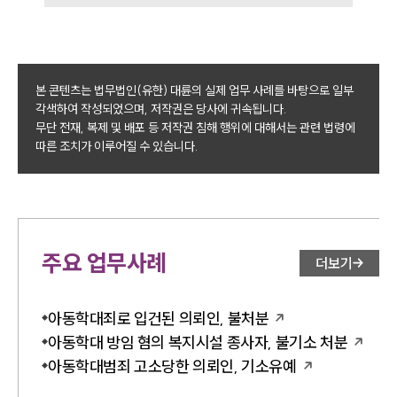
본 콘텐츠는 법무법인(유한) 대륜의 실제 업무 사례를 바탕으로 일부
각색하여 작성되었으며, 저작권은 당사에 귀속됩니다.
무단 전재, 복제 및 배포 등 저작권 침해 행위에 대해서는 관련 법령에
따른 조치가 이루어질 수 있습니다.
주요 업무사례
더보기
아동학대죄로 입건된 의뢰인, 불처분
아동학대 방임 혐의 복지시설 종사자, 불기소 처분
아동학대범죄 고소당한 의뢰인, 기소유예