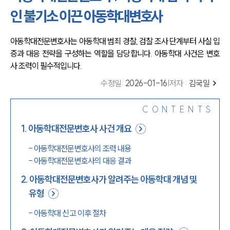
인 불기소 이끈 아동학대변호사
아동학대전문변호사는 아동학대 범죄 경찰, 검찰 조사 단계부터 사실 입
증과 대응 전략을 구성하는 역할을 담당합니다. 아동학대 사건은 변호
사 조력이 필수적입니다.
수정일
:
2026-01-16
|
저자 :
김국일
CONTENTS
1
.
아동학대전문변호사 사건 개요
-
아동학대전문변호사의 조력 내용
-
아동학대전문변호사의 대응 결과
2
.
아동학대전문변호사가 알려주는 아동학대 개념 및
유형
-
아동학대 신고 이후 절차