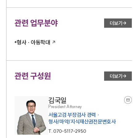
관련 업무분야
더보기
형사 · 아동학대
관련 구성원
더보기
김국일
President Attorney
서울고검 부장검사 경력 ·
형사/마약/지식재산권전문변호사
T.
070-5117-2950