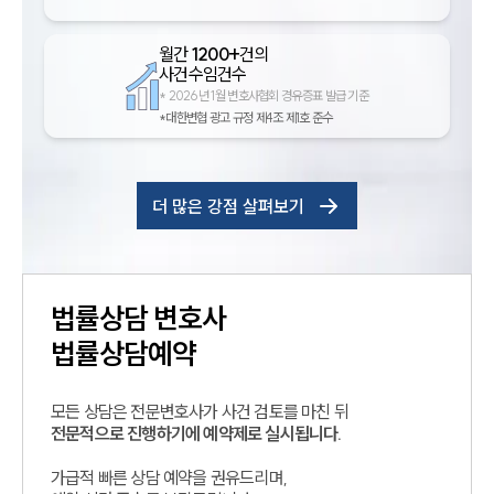
월간
1200+
건의
사건수임건수
*
2026년 1월 변호사협회 경유증표 발급 기준
*대한변협 광고 규정 제4조 제1호 준수
더 많은 강점 살펴보기
법률상담
변호사
법률상담예약
모든 상담은 전문변호사가 사건 검토를 마친 뒤
전문적으로 진행하기에 예약제로 실시됩니다.
가급적 빠른 상담 예약을 권유드리며,