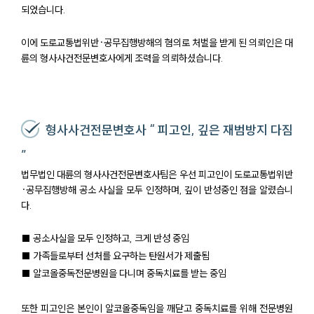
되었습니다.
이에 도로교통법위반·공무집행방해의 혐의로 처벌을 받게 된 의뢰인은 대
륜의 형사사건전문변호사에게 조력을 의뢰하셨습니다.
형사사건전문변호사 “ 피고인, 깊은 재범방지 다짐
”
법무법인 대륜의 형사사건전문변호사팀은 우선 피고인이 도로교통법위반
·공무집행방해 공소 사실을 모두 인정하며, 깊이 반성중인 점을 알렸습니
다.
■ 공소사실을 모두 인정하고, 크게 반성 중임
■ 가족들로부터 선처를 요구하는 탄원서가 제출됨
■ 알코올중독전문병원을 다니며 중독치료를 받는 중임
또한 피고인은 본인이 알코올중독임을 깨닫고 중독치료를 위해 전문병원