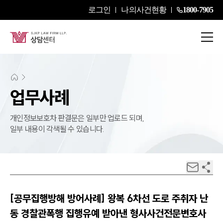
로그인
나의사건현황
1800-7905
업무사례
개인정보보호차 판결문은 일부만 업로드 되며,
일부 내용이 각색될 수 있습니다.
[공무집행방해 방어사례] 왕복 6차선 도로 주취자 난
동 경찰관폭행 집행유예 받아낸 형사사건전문변호사