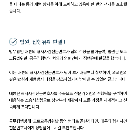
을 다니는 등의 재범 방지를 위해 노력하고 있음에 한 번의 선처를 호소했
습니다.
법원, 집행유예 판결 !
법무법인 대륜의 형사사건전문변호사 팀의 주장을 받아들여, 법원은 도로
교통법위반·공무집행방해 혐의의 의뢰인에게 집행유예 판결을 했습니다.
이는 대륜의 형사사건전문변호사 팀이 초기대응부터 참여하여, 의뢰인의
깊은 반성과 재범방지 다짐을 강조하였기에 받아낼 수 있었던 결과입니다.
대륜은 형사사건전문변호사를 주축으로 전문가 3인의 수행팀을 구성하여
대응하는 소송시스템으로 상담부터 재판까지 모든 과정을 체계적이고 신
속하게 조력합니다.
공무집행방해·도로교통법위반 등의 혐의로 곤란하다면, 대륜의 형사사건
센터소개
전문변호사에게 상담받아보시길 추천드립니다.