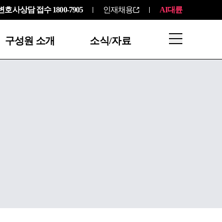
변호사상담 접수
1800-7905
인재채용
AI대륜
구성원 소개
소식/자료