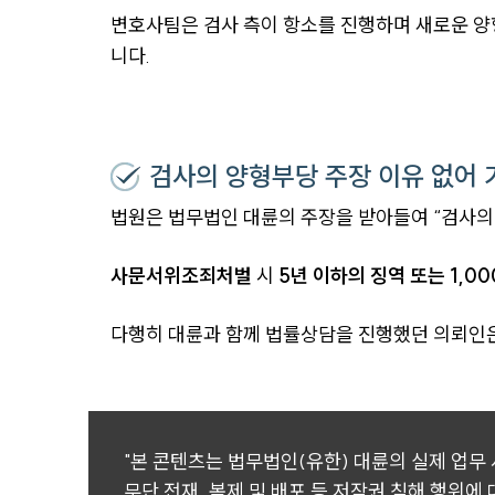
변호사팀은 검사 측이 항소를 진행하며 새로운 양
니다.
검사의 양형부당 주장 이유 없어 
법원은 법무법인 대륜의 주장을 받아들여 “검사의
사문서위조죄처벌
시
5년 이하의 징역 또는 1,0
다행히 대륜과 함께 법률상담을 진행했던 의뢰인은
"본 콘텐츠는 법무법인(유한) 대륜의 실제 업무
무단 전재, 복제 및 배포 등 저작권 침해 행위에