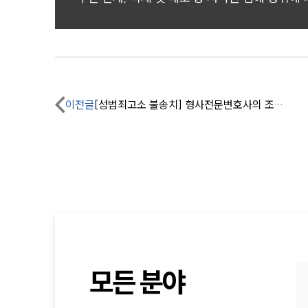
이전글
[성범죄고소 불송치] 형사전문변호사의 조력으로 억울한 성범죄고소건 혐의없음 불송치
모든 분야