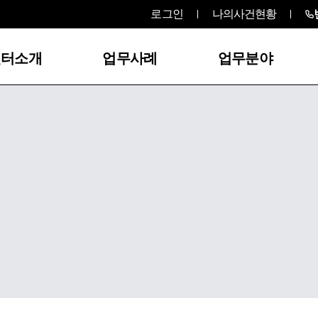
로그인
나의사건현황
센터소개
업무사례
업무분야
,