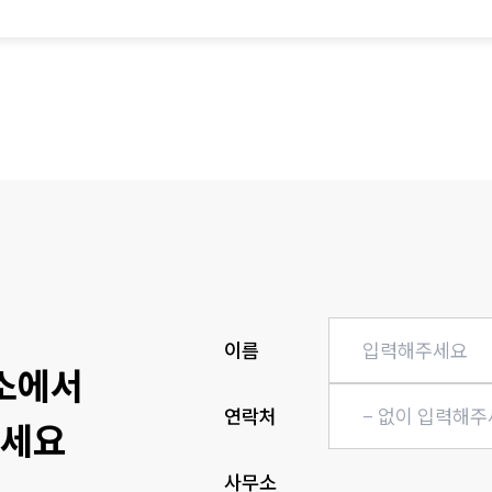
이름
소에서
연락처
보세요
사무소