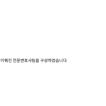
.
센터소개
로 이뤄진 전문변호사팀을 구성하였습니다.
센터소개
대륜의 강점
오시는 길
글로벌 파트너 로펌
고객의 소리