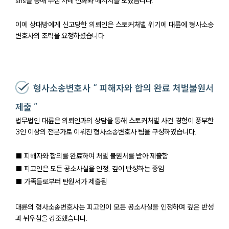
sns를 통해 수십 차례 전화와 메시지를 보냈습니다.
이에 상대방에게 신고당한 의뢰인은 스토커처벌 위기에 대륜에 형사소송
변호사의 조력을 요청하셨습니다.
형사소송변호사 “ 피해자와 합의 완료 처벌불원서
제출 ”
법무법인 대륜은 의뢰인과의 상담을 통해 스토커처벌 사건 경험이 풍부한
3인 이상의 전문가로 이뤄진 형사소송변호사 팀을 구성하였습니다.
■ 피해자와 합의를 완료하여 처벌 불원서를 받아 제출함
■ 피고인은 모든 공소사실을 인정, 깊이 반성하는 중임
■ 가족들로부터 탄원서가 제출됨
대륜의 형사소송변호사는 피고인이 모든 공소사실을 인정하며 깊은 반성
과 뉘우침을 강조했습니다.