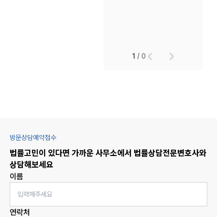
1
/
0
방문상담예약접수
법률고민이 있다면 가까운 사무소에서
법률상담
전문변호사와
상담해보세요
이름
연락처