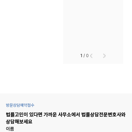
1
/
0
방문상담예약접수
법률고민이 있다면 가까운 사무소에서
법률상담
전문변호사와
상담해보세요
이름