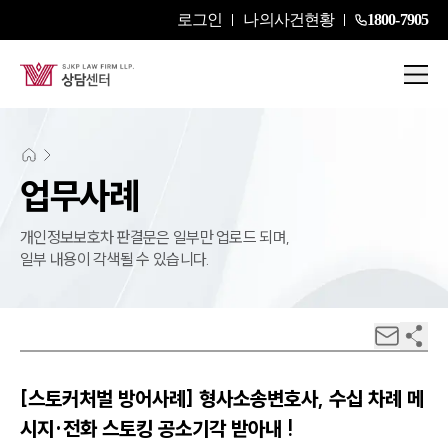
로그인
나의사건현황
1800-7905
업무사례
개인정보보호차 판결문은 일부만 업로드 되며,
일부 내용이 각색될 수 있습니다.
[스토커처벌 방어사례] 형사소송변호사, 수십 차례 메
시지·전화 스토킹 공소기각 받아내 !