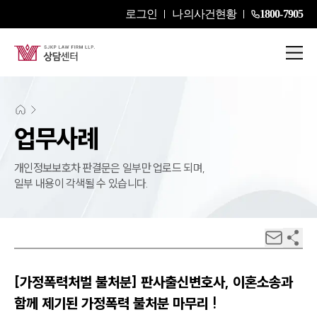
로그인
나의사건현황
1800-7905
업무사례
개인정보보호차 판결문은 일부만 업로드 되며,
일부 내용이 각색될 수 있습니다.
[가정폭력처벌 불처분] 판사출신변호사, 이혼소송과
함께 제기된 가정폭력 불처분 마무리 !