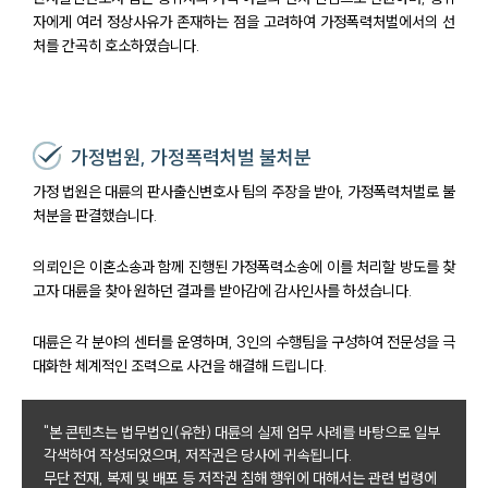
자에게 여러 정상사유가 존재하는 점을 고려하여 가정폭력처벌에서의 선
처를 간곡히 호소하였습니다.
가정법원, 가정폭력처벌 불처분
가정 법원은 대륜의 판사출신변호사 팀의 주장을 받아, 가정폭력처벌로 불
처분을 판결했습니다.
의뢰인은 이혼소송과 함께 진행된 가정폭력소송에 이를 처리할 방도를 찾
고자 대륜을 찾아 원하던 결과를 받아감에 감사인사를 하셨습니다.
대륜은 각 분야의 센터를 운영하며, 3인의 수행팀을 구성하여 전문성을 극
대화한 체계적인 조력으로 사건을 해결해 드립니다.
센터소개
"본 콘텐츠는 법무법인(유한) 대륜의 실제 업무 사례를 바탕으로 일부
각색하여 작성되었으며, 저작권은 당사에 귀속됩니다.
센터소개
무단 전재, 복제 및 배포 등 저작권 침해 행위에 대해서는 관련 법령에
대륜의 강점