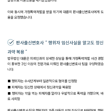
갈등으로 이혼소송을 제기받았습니다.
이와 동시에 가정폭력처벌을 받을 위기에 대륜의 판사출신변호사에게 도
움을 요청했습니다.
판사출신변호사 “ 행위자 임신사실을 알고도 정신
과약 복용 ”
법무법인 대륜은 의뢰인과의 상세한 상담을 통해 가정폭력처벌 사건 경험
이 풍부한 3인 이상의 전문가로 이뤄진 판사출신변호사 팀을 구성하였습
니다.
■ 행위자는 수사단계부터 일관적으로 혐의를 인정함
■ 피해자는 임신한 상태에서 정신과약을 복용함
■ 행위자는 약을 먹는 피해자를 말리다 우발적으로 폭력을 가했으며, 바
로 사죄함
판사출신변호사 팀은 행위자의 가족 아들의 선처 진심으로 탄원하며, 행위