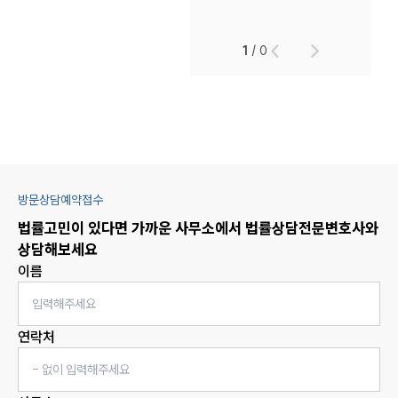
1
/
0
방문상담예약접수
법률고민이 있다면 가까운 사무소에서
법률상담
전문변호사와
상담해보세요
이름
연락처