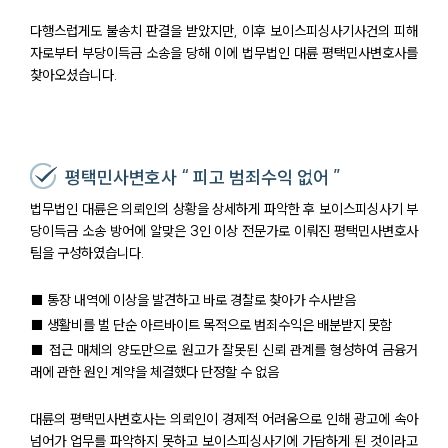
다행스럽게도 불송치 판결을 받았지만, 이후 보이스피싱사기사건의 피해
자로부터 부당이득금 소송을 당해 이에 법무법인 대륜 평택민사변호사를
찾아오셨습니다.
평택민사변호사 “ 피고 범죄수익 없어 ”
법무법인 대륜은 의뢰인의 상황을 상세하게 파악한 후 보이스피싱사기 부
당이득금 소송 방어에 알맞은 3인 이상 전문가로 이뤄진 평택민사변호사
팀을 구성하였습니다.
■ 통장 내역에 이상을 발견하고 바로 경찰로 찾아가 수사받음
■ 생활비를 벌 단순 아르바이트 목적으로 범죄수익은 배분받지 못함
■ 접근 매체의 양도만으로 원고가 잘못된 신뢰 관계를 형성하여 금융거
래에 관한 원인 계약을 체결했다 단정할 수 없음
대륜의 평택민사변호사는 의뢰인이 경제적 어려움으로 인해 광고에 속아
넘어가 업무를 파악하지 못하고 보이스피싱사기에 가담하게 된 것이라고