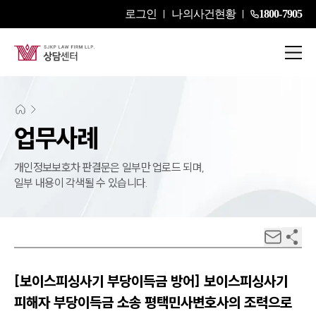
로그인
나의사건현황
1800-7905
업무사례
개인정보보호차 판결문은 일부만 업로드 되며,
일부 내용이 각색될 수 있습니다.
[보이스피싱사기 부당이득금 방어] 보이스피싱사기
피해자 부당이득금 소송 평택민사변호사의 조력으로