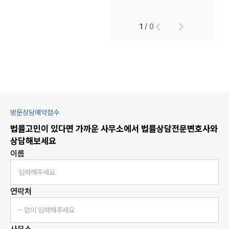
1
/
0
방문상담예약접수
법률고민이 있다면 가까운 사무소에서
법률상담
전문변호사와
상담해보세요
이름
연락처