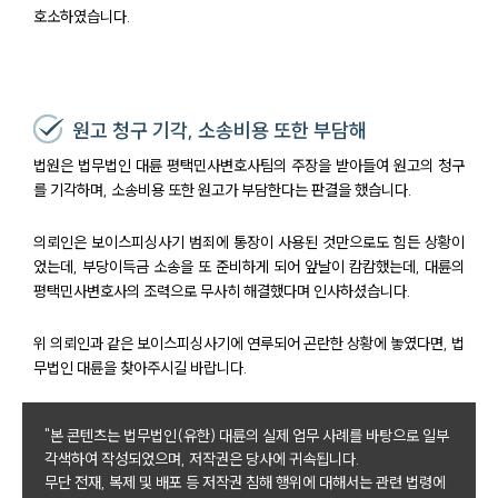
호소하였습니다.
원고 청구 기각, 소송비용 또한 부담해
법원은 법무법인 대륜 평택민사변호사팀의 주장을 받아들여 원고의 청구
를 기각하며, 소송비용 또한 원고가 부담한다는 판결을 했습니다.
의뢰인은 보이스피싱사기 범죄에 통장이 사용된 것만으로도 힘든 상황이
었는데, 부당이득금 소송을 또 준비하게 되어 앞날이 캄캄했는데, 대륜의
평택민사변호사의 조력으로 무사히 해결했다며 인사하셨습니다.
위 의뢰인과 같은 보이스피싱사기에 연루되어 곤란한 상황에 놓였다면, 법
무법인 대륜을 찾아주시길 바랍니다.
센터소개
"본 콘텐츠는 법무법인(유한) 대륜의 실제 업무 사례를 바탕으로 일부
각색하여 작성되었으며, 저작권은 당사에 귀속됩니다.
센터소개
무단 전재, 복제 및 배포 등 저작권 침해 행위에 대해서는 관련 법령에
대륜의 강점