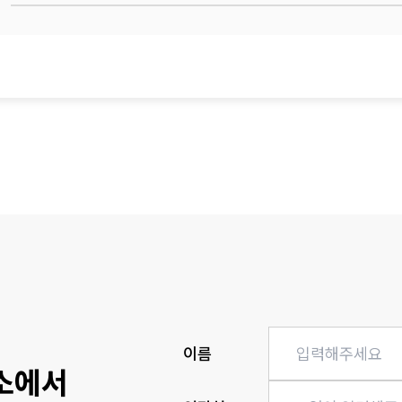
이름
소에서