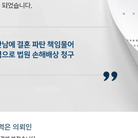
먹은 의뢰인