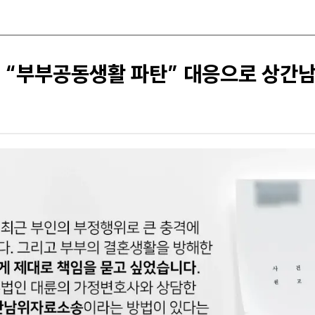
 “부부공동생활 파탄” 대응으로 상간남