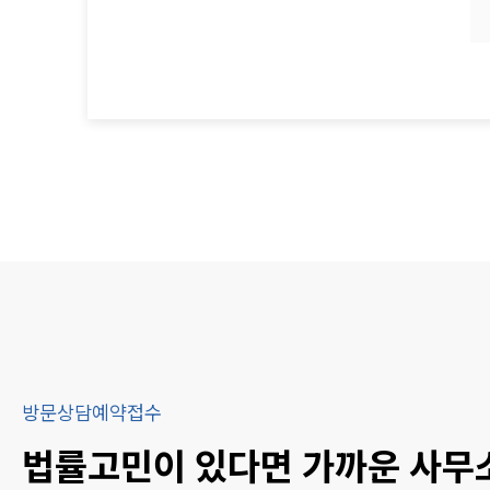
방문상담예약접수
법률고민이 있다면 가까운 사무