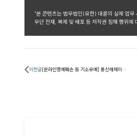
"본 콘텐츠는 법무법인(유한) 대륜의 실제 업무
무단 전재, 복제 및 배포 등 저작권 침해 행위에
이전글
[온라인명예훼손 등 기소유예] 통신매체이용음란죄 혐의까지 받았으나 신속 대응으로 불기소