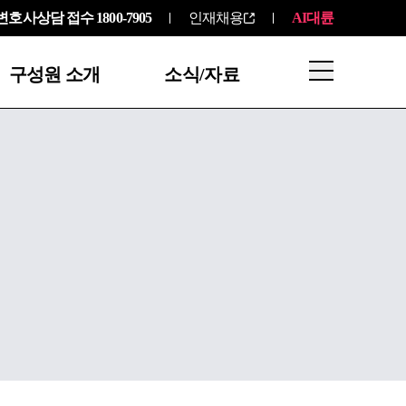
변호사상담 접수
1800-7905
인재채용
AI대륜
구성원 소개
소식/자료