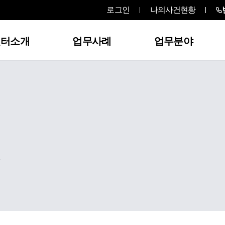
로그인
나의사건현황
센터소개
업무사례
업무분야
,