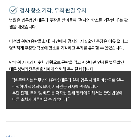
검사 항소 기각, 무죄 판결 유지
법원은 법무법인 대륜의 주장을 받아들여 ‘검사의 항소를 기각한다’는 판
결을 내렸습니다.
아청법 위반(음란물소지) 사건에서 검사의 사실오인 주장은 이유 없다고
명백하게 주장한 덕분에 항소를 기각하고 무죄를 유지할 수 있었습니다.
만약 위 사례와 비슷한 상황으로 곤란을 겪고 계신다면 언제든 법무법인
대륜 성범죄전문변호사에게 의뢰해 주시길 바랍니다.
"본 콘텐츠는 법무법인(유한) 대륜의 실제 업무 사례를 바탕으로 일부
각색하여 작성되었으며, 저작권은 당사에 귀속됩니다.
무단 전재, 복제 및 배포 등 저작권 침해 행위에 대해서는 관련 법령에
센터소개
따른 조치가 이루어질 수 있습니다."
센터소개
대륜의 강점
오시는 길
글로벌 파트너 로펌
고객의 소리