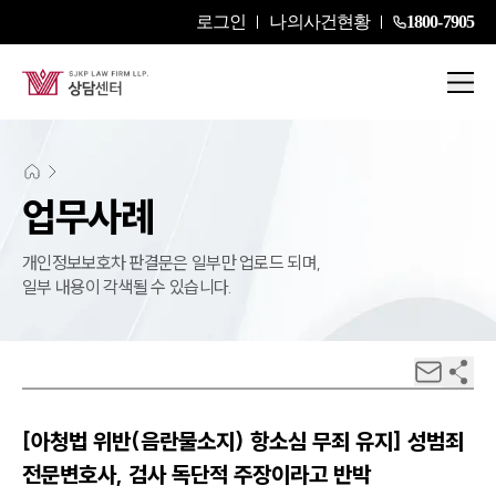
로그인
나의사건현황
1800-7905
업무사례
개인정보보호차 판결문은 일부만 업로드 되며,
일부 내용이 각색될 수 있습니다.
[아청법 위반(음란물소지) 항소심 무죄 유지] 성범죄
전문변호사, 검사 독단적 주장이라고 반박