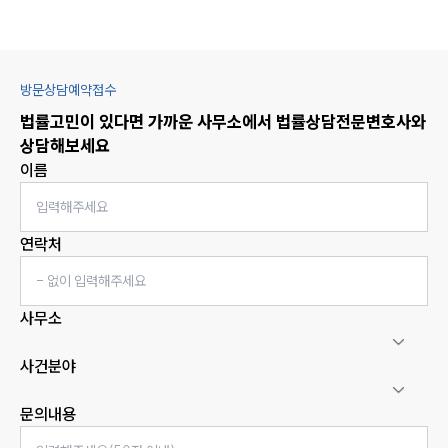
방문상담예약접수
법률고민이 있다면 가까운 사무소에서
법률상담
전문변호사와
상담해보세요
이름
연락처
사무소
사건분야
문의내용