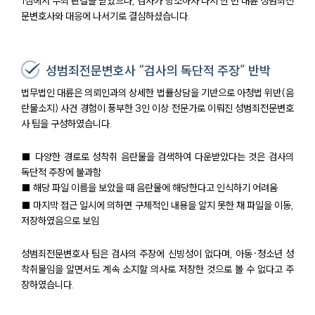
1심에서 무죄 판결을 받았으나, 검사가 항소하자 다시 한 번 대륜 성범죄전
문변호사와 대응에 나서기로 결심하셨습니다.
성범죄전문변호사 “검사의 독단적 주장” 반박
법무법인 대륜은 의뢰인과의 상세한 법률상담을 기반으로 아청법 위반(음
란물소지) 사건 경험이 풍부한 3인 이상 전문가로 이뤄진 성범죄전문변호
사 팀을 구성하였습니다.
■ 다양한 경로로 성착취 음란물을 검색하여 다운받았다는 것은 검사의
독단적 주장에 불과함
■ 해당 파일 이름을 보았을 때 음란물에 해당한다고 인식하기 어려움
■ 마지막 접근 일시에 의하면 구체적인 내용을 알지 못한 채 파일을 이동,
저장하였음으로 보임
성범죄전문변호사 팀은 검사의 주장에 신빙성이 없다며, 아동·청소년 성
착취물임을 알면서도 계속 소지할 의사로 저장한 것으로 볼 수 없다고 주
장하였습니다.