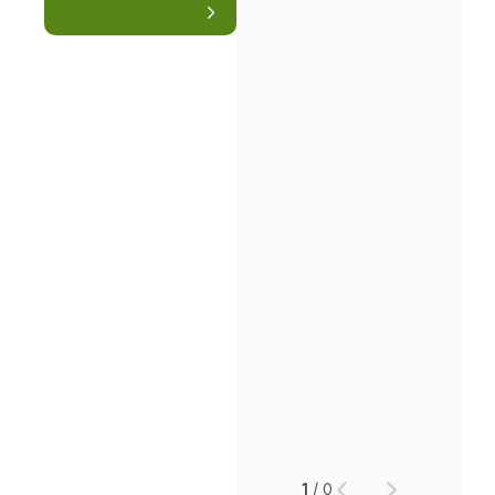
1
/
0