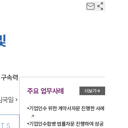
및
 구속력 
주요 업무사례
더보기
김국일
기업인수 위한 계약서자문 진행한 사례
기업인수합병 법률자문 진행하여 성공
TS