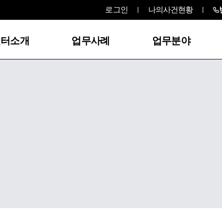
로그인
나의사건현황
센터소개
업무사례
업무분야