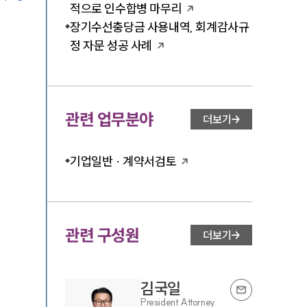
적으로 인수합병 마무리
장기수선충당금 사용내역, 회계감사규
정 자문 성공 사례
관련 업무분야
더보기
기업일반 · 계약서검토
관련 구성원
더보기
김국일
President Attorney