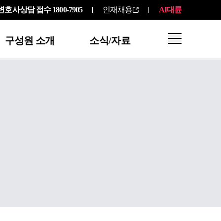
변호사상담 접수
1800-7905
인재채용
AI대륜
구성원 소개
소식/자료