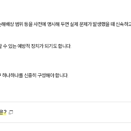
 손해배상 범위 등을 사전에 명시해 두면 실제 문제가 발생했을 때 신속하고
 수 있는 예방적 장치가 되기도 합니다.
 하나하나를 신중히 구성해야 합니다. 
은?