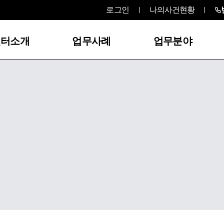
로그인
나의사건현황
센터소개
업무사례
업무분야