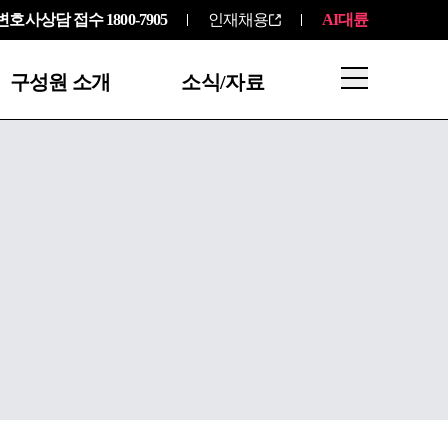
변호사상담 접수
1800-7905
인재채용
AI대륜
구성원 소개
소식/자료