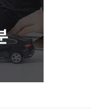
센터소개
대륜의 강점
오시는 길
글로벌 파트너 로펌
고객의 소리
통합검색
AI대륜
업무사례
업무사례
사례분석/최신동향