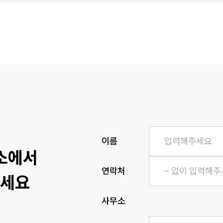
히
이름
소에서
연락처
보세요
사무소