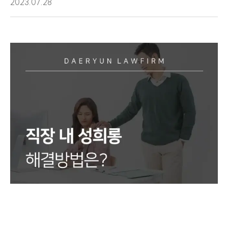
2023.07.28
센터소개
센터소개
대륜의 강점
오시는 길
글로벌 파트너 로펌
고객의 소리