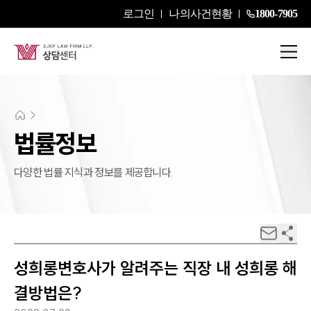
로그인
나의사건현황
1800-7905
법률정보
다양한 법률 지식과 정보를 제공합니다.
성희롱변호사가 알려주는 직장 내 성희롱 해
결방법은?